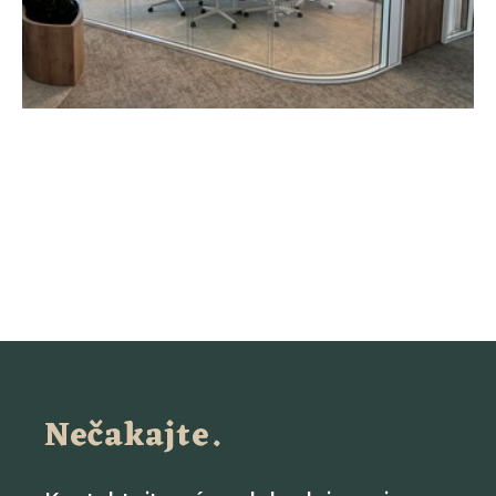
Nečakajte.