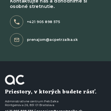
Kontaktujte nás a dohodnime si
osobné stretnutie.
+421 905 898 575
prenajom@acpetrzalka.sk
Priestory, v ktorých budete rásť.
Administratívne centrum Petržalka
Röntgenova 26, 851 01 Bratislava