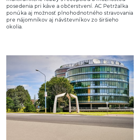
posedenia pri káve a občerstvení. AC Petržalka
ponúka aj možnosť plnohodnotného stravovania
pre nájomníkov aj návštevníkov zo širšieho
okolia.