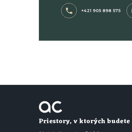
+421 905 898 575
Priestory, v ktorých budete 