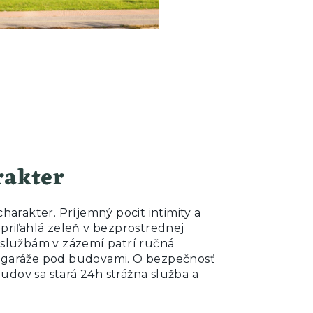
rakter
charakter. Príjemný pocit intimity a
 priľahlá zeleň v bezprostrednej
službám v zázemí patrí ručná
garáže pod budovami. O bezpečnosť
ov sa stará 24h strážna služba a
.