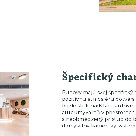
Špecifický cha
Budovy majú svoj špecifický 
pozitívnu atmosféru dotvára
blízkosti. K nadštandardným 
autoumyváreň v priestoroch 
a neobmedzený prístup do bud
dômyselný kamerový systém