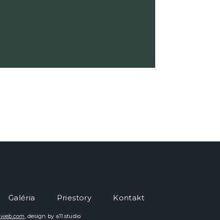
Galéria
Priestory
Kontakt
rweb.com
, design by a11.studio